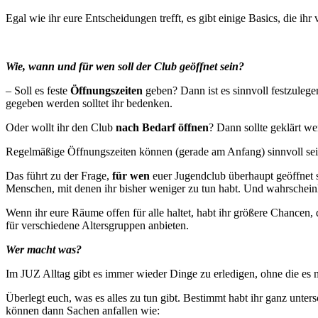
Egal wie ihr eure Entscheidungen trefft, es gibt einige Basics, die ihr
Wie, wann und für wen soll der Club geöffnet sein?
– Soll es feste
Öffnungszeiten
geben? Dann ist es sinnvoll festzulege
gegeben werden solltet ihr bedenken.
Oder wollt ihr den Club
nach Bedarf öffnen
? Dann sollte geklärt we
Regelmäßige Öffnungszeiten können (gerade am Anfang) sinnvoll sein,
Das führt zu der Frage,
für wen
euer Jugendclub überhaupt geöffnet se
Menschen, mit denen ihr bisher weniger zu tun habt. Und wahrscheinlic
Wenn ihr eure Räume offen für alle haltet, habt ihr größere Chancen,
für verschiedene Altersgruppen anbieten.
Wer macht was?
Im JUZ Alltag gibt es immer wieder Dinge zu erledigen, ohne die es n
Überlegt euch, was es alles zu tun gibt. Bestimmt habt ihr ganz unte
können dann Sachen anfallen wie: