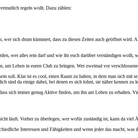
 vermutlich regeln wollt. Dazu zählen:
n, wer sich drum kümmert, dass zu diesen Zeiten auch geöffnet wird. A
rden, wer alles rein darf und wie ihr euch darüber verständigen wollt, w
 um Leben in euren Club zu bringen. Wer zweimal vor verschlossenen T
in soll. Klar ist es cool, einen Raum zu haben, in dem man sich mit se
h sind da einige dabei, bei denen es sich lohnt, sie näher kennen zu l
 dass sich immer genug Aktive finden, um ihn am Leben zu erhalten. Vie
icht läuft. Vorher zu überlegen, wer wofür zuständig ist, kann da viel 
rschiedliche Interessen und Fähigkeiten und wenn jeder das macht, was