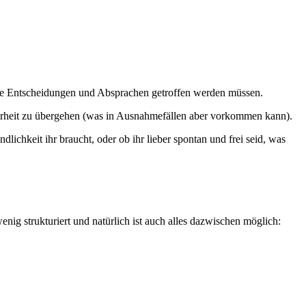
htige Entscheidungen und Absprachen getroffen werden müssen.
derheit zu übergehen (was in Ausnahmefällen aber vorkommen kann).
lichkeit ihr braucht, oder ob ihr lieber spontan und frei seid, was
wenig strukturiert und natürlich ist auch alles dazwischen möglich: