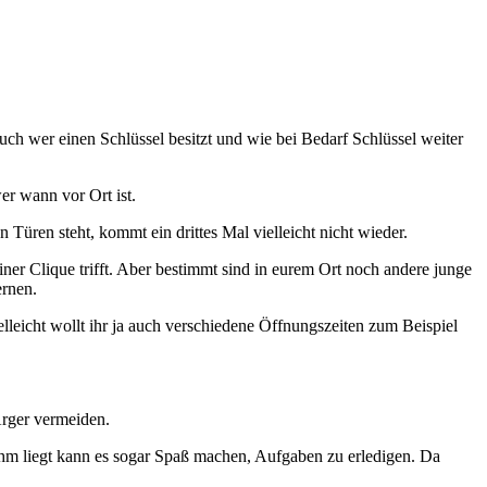
uch wer einen Schlüssel besitzt und wie bei Bedarf Schlüssel weiter
er wann vor Ort ist.
üren steht, kommt ein drittes Mal vielleicht nicht wieder.
iner Clique trifft. Aber bestimmt sind in eurem Ort noch andere junge
ernen.
lleicht wollt ihr ja auch verschiedene Öffnungszeiten zum Beispiel
Ärger vermeiden.
 ihm liegt kann es sogar Spaß machen, Aufgaben zu erledigen. Da