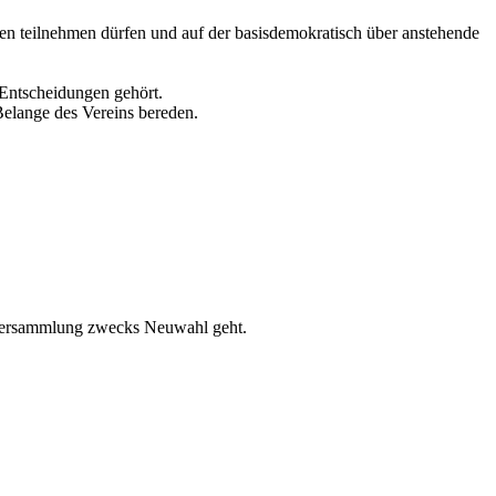
erten teilnehmen dürfen und auf der basisdemokratisch über anstehende
 Entscheidungen gehört.
 Belange des Vereins bereden.
erversammlung zwecks Neuwahl geht.