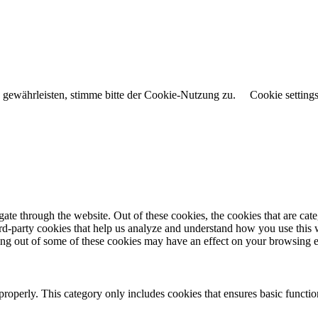
gewährleisten, stimme bitte der Cookie-Nutzung zu.
Cookie setting
te through the website. Out of these cookies, the cookies that are cate
hird-party cookies that help us analyze and understand how you use this
ting out of some of these cookies may have an effect on your browsing 
properly. This category only includes cookies that ensures basic functio