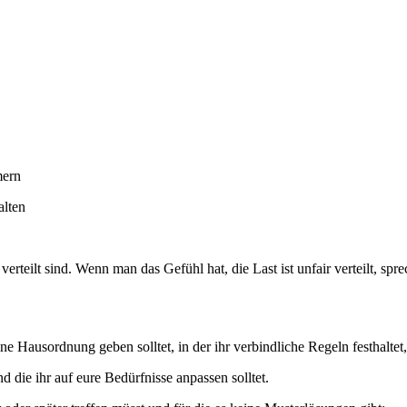
mern
alten
erteilt sind. Wenn man das Gefühl hat, die Last ist unfair verteilt, spr
e Hausordnung geben solltet, in der ihr verbindliche Regeln festhaltet,
d die ihr auf eure Bedürfnisse anpassen solltet.