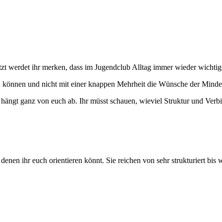
s jetzt werdet ihr merken, dass im Jugendclub Alltag immer wieder wic
eben können und nicht mit einer knappen Mehrheit die Wünsche der Min
hängt ganz von euch ab. Ihr müsst schauen, wieviel Struktur und Verbind
denen ihr euch orientieren könnt. Sie reichen von sehr strukturiert bis 