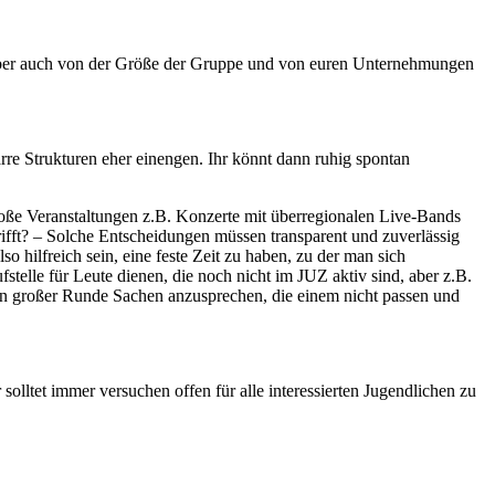
n aber auch von der Größe der Gruppe und von euren Unternehmungen
arre Strukturen eher einengen. Ihr könnt dann ruhig spontan
 große Veranstaltungen z.B. Konzerte mit überregionalen Live-Bands
ifft? – Solche Entscheidungen müssen transparent und zuverlässig
 hilfreich sein, eine feste Zeit zu haben, zu der man sich
stelle für Leute dienen, die noch nicht im JUZ aktiv sind, aber z.B.
l in großer Runde Sachen anzusprechen, die einem nicht passen und
solltet immer versuchen offen für alle interessierten Jugendlichen zu