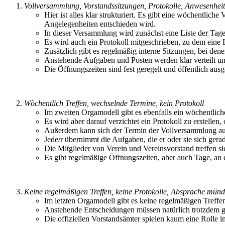
Vollversammlung, Vorstandssitzungen, Protokolle, Anwesenheit
Hier ist alles klar strukturiert. Es gibt eine wöchentlic
Angelegenheiten entschieden wird.
In dieser Versammlung wird zunächst eine Liste der Tage
Es wird auch ein Protokoll mitgeschrieben, zu dem eine
Zusätzlich gibt es regelmäßig interne Sitzungen, bei den
Anstehende Aufgaben und Posten werden klar verteilt und
Die Öffnungszeiten sind fest geregelt und öffentlich aus
Wöchentlich Treffen, wechselnde Termine, kein Protokoll
Im zweiten Orgamodell gibt es ebenfalls ein wöchentliche
Es wird aber darauf verzichtet ein Protokoll zu erstell
Außerdem kann sich der Termin der Vollversammlung au
Jede/r übernimmt die Aufgaben, die er oder sie sich gerad
Die Mitglieder von Verein und Vereinsvorstand treffen 
Es gibt regelmäßige Öffnungszeiten, aber auch Tage, an
Keine regelmäßigen Treffen, keine Protokolle, Absprache münd
Im letzten Orgamodell gibt es keine regelmäßigen Treffe
Anstehende Entscheidungen müssen natürlich trotzdem ge
Die offiziellen Vorstandsämter spielen kaum eine Rolle i