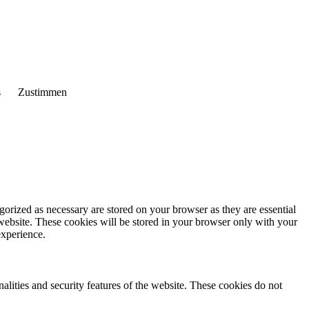
s
Zustimmen
gorized as necessary are stored on your browser as they are essential
 website. These cookies will be stored in your browser only with your
experience.
nalities and security features of the website. These cookies do not